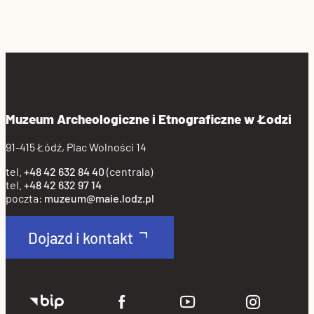
Muzeum Archeologiczne i Etnograficzne w Łodzi
91-415 Łódź, Plac Wolności 14
tel.
+48 42 632 84 40
(centrala)
tel.
+48 42 632 97 14
poczta:
muzeum@maie.lodz.pl
Dojazd i kontakt