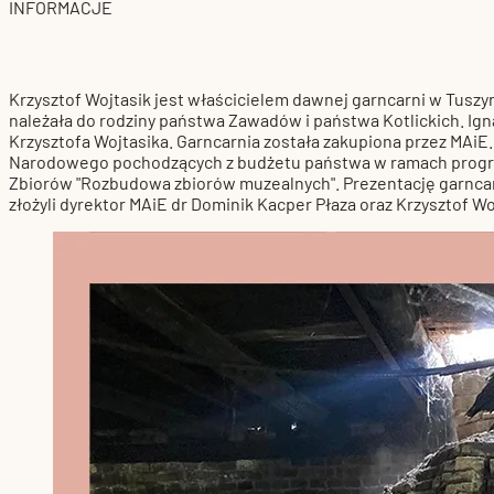
INFORMACJE
Krzysztof Wojtasik jest właścicielem dawnej garncarni w Tuszyn
należała do rodziny państwa Zawadów i państwa Kotlickich. Ign
Krzysztofa Wojtasika. Garncarnia została zakupiona przez MAiE
Narodowego pochodzących z budżetu państwa w ramach progr
Zbiorów "Rozbudowa zbiorów muzealnych". Prezentację garncar
złożyli dyrektor MAiE dr Dominik Kacper Płaza oraz Krzysztof W