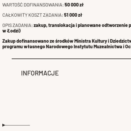
WARTOŚĆ DOFINANSOWANIA:
50 000 zł
CAŁKOWITY KOSZT ZADANIA:
51 000 zł
OPIS ZADANIA:
zakup, translokacja i planowane odtworzenie
w Łodzi)
Zakup dofinansowano ze środków Ministra Kultury i Dziedz
programu własnego Narodowego Instytutu Muzealnictwa i O
INFORMACJE